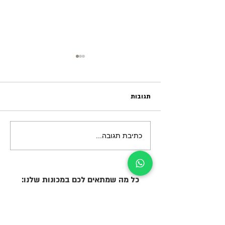
תגובות
כתיבת תגובה...
מה ההבדל בין מכונת מזון
אוטומטית למקרר חכם
אוטומטי? מדריך מקיף לעסקים
שרוצים לבחור חכם.
כל מה שמתאים לכם במכונות שלנו: