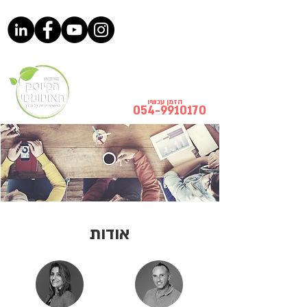
הזמן עכשיו
054-9910170
אודות