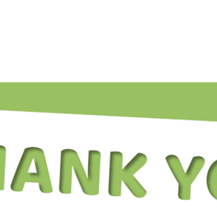
למי השירות מתאים
שאלות נפוצות
אודות
המלצות
About Us