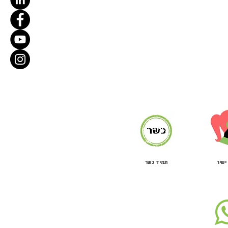
ישיר
תמיד כשר