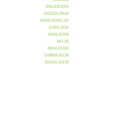
התפריטים שלנו
מכונות וטכנולוגיה
למי השירות מתאים
אודות החברה
שאלות נפוצות
צור קשר
הצהרת נגישות
מדיניות Cookies
מדיניות הפרטיות
תפריטים למכונה אוטומטית משולבת
תפריטים למכונות אוטומטיות שתייה קרה
תפריטים למכונות אוטומטיות גלידות
מכונה אוטומטית משולבת
מכונות אוטומטיות לשתייה קרה
מכונה אוטומטית לגלידה
מכונות אוטומטיות לשתייה חמה