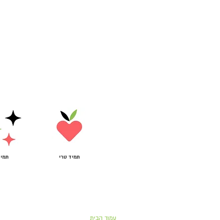
תמיד טרי
תמיד
ניווט באתר:
עמוד הבית